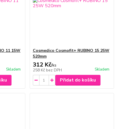
NO 11 15W
Cosmedico Cosmofit+ RUBINO 15 25W
520mm
312 Kč
/
ks
Skladem
Skladem
258 Kč
bez DPH
šíku
Přidat do košíku