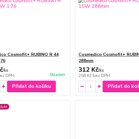
ico Cosmofit+ RUBINO R 44
Cosmedico Cosmofit+ RUBI
,76
288mm
č
312 Kč
/
ks
/
ks
Skladem
ez DPH
258 Kč
bez DPH
Přidat do košíku
Přidat do ko
dukt