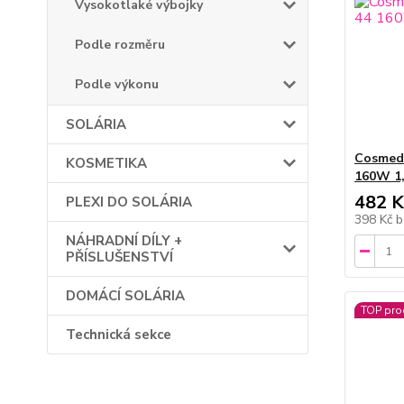
Vysokotlaké výbojky
Podle rozměru
Podle výkonu
SOLÁRIA
Cosmed
KOSMETIKA
160W 1
482 K
PLEXI DO SOLÁRIA
398 Kč
b
NÁHRADNÍ DÍLY +
PŘÍSLUŠENSTVÍ
DOMÁCÍ SOLÁRIA
TOP pro
Technická sekce