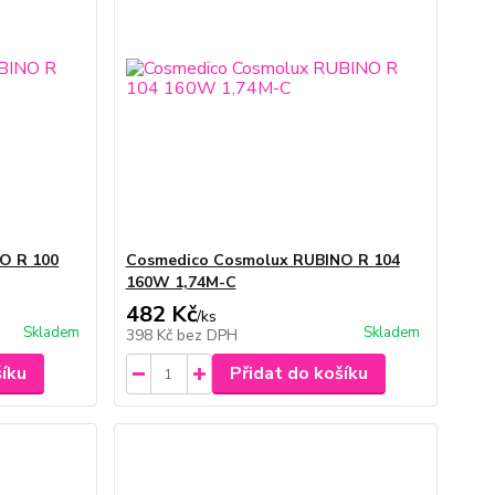
O R 100
Cosmedico Cosmolux RUBINO R 104
160W 1,74M-C
482 Kč
/
ks
Skladem
Skladem
398 Kč
bez DPH
šíku
Přidat do košíku