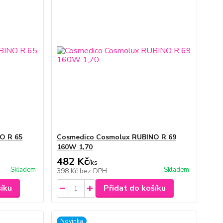
O R 65
Cosmedico Cosmolux RUBINO R 69
160W 1,70
482 Kč
/
ks
Skladem
Skladem
398 Kč
bez DPH
šíku
Přidat do košíku
Novinka