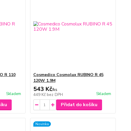
O R 110
Cosmedico Cosmolux RUBINO R 45
120W 1.9M
543 Kč
/
ks
Skladem
Skladem
449 Kč
bez DPH
šíku
Přidat do košíku
Novinka