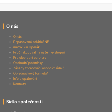
O nás
O nás
Repasovaná solária? NE!
matrixSun Operák
Proč nakupovat na našem e-shopu?
Pro obchodní partnery
Obchodní podmínky
Zásady zpracování osobních údajů
Objednávkový formulář
Info o opalování
Kontakty
Sídlo společnosti