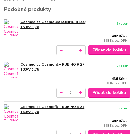
Podobné produkty
Cosmedico Cosmolux RUBINO R 100
Skladem
160W 1,76
482 Kč
/
ks
398 Kč
bez DPH
Přidat do košíku
Cosmedico Cosmofit+ RUBINO R 27
Skladem
100W 1,76
436 Kč
/
ks
360 Kč
bez DPH
Přidat do košíku
Cosmedico Cosmofit+ RUBINO R 31
Skladem
160W 1,76
482 Kč
/
ks
398 Kč
bez DPH