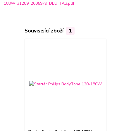
180W_31289_2005979_DEU_TAB.pdf
Související zboží
1