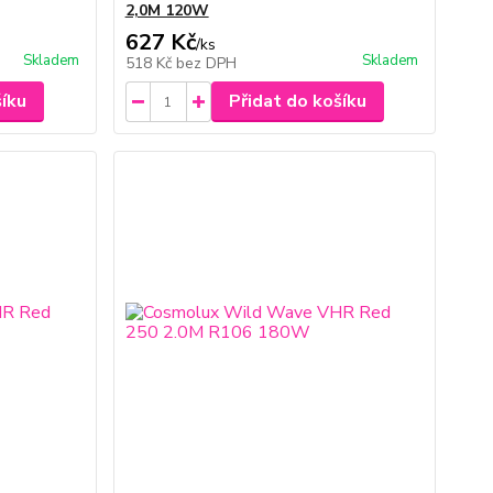
2,0M 120W
627 Kč
/
ks
Skladem
Skladem
518 Kč
bez DPH
šíku
Přidat do košíku