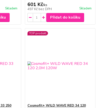
601 Kč
/
ks
Skladem
Skladem
497 Kč
bez DPH
šíku
Přidat do košíku
TOP produkt
33 250
Cosmofit+ WILD WAVE RED 34 120