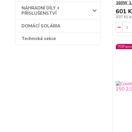
160W 1
NÁHRADNÍ DÍLY +
601 K
PŘÍSLUŠENSTVÍ
497 Kč
b
DOMÁCÍ SOLÁRIA
Technická sekce
TOP pro