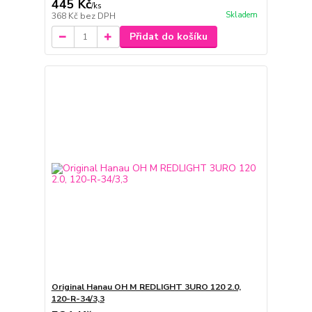
445 Kč
/
ks
Skladem
368 Kč
bez DPH
Přidat do košíku
Original Hanau OH M REDLIGHT 3URO 120 2.0,
120-R-34/3,3