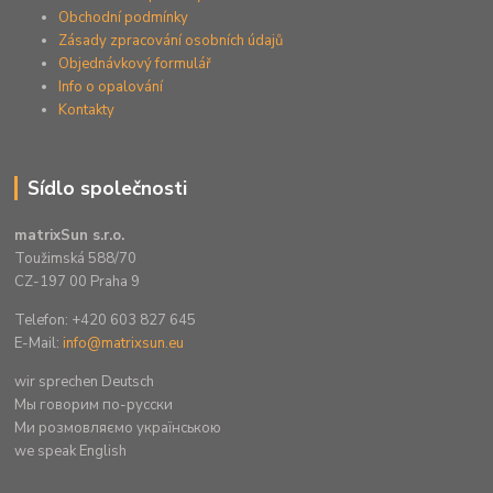
Obchodní podmínky
Zásady zpracování osobních údajů
Objednávkový formulář
Info o opalování
Kontakty
Sídlo společnosti
matrixSun s.r.o.
Toužimská 588/70
CZ-197 00 Praha 9
Telefon: +420 603 827 645
E-Mail:
info@matrixsun.eu
wir sprechen Deutsch
Mы говорим по-русски
Ми розмовляємо українською
we speak English