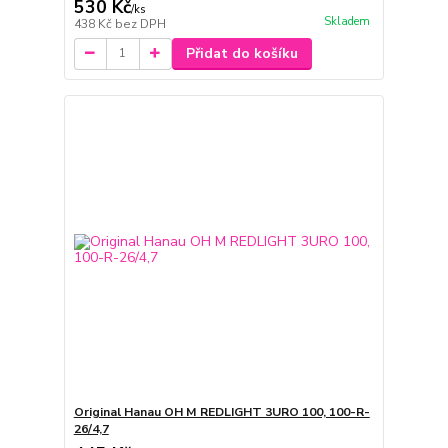
530 Kč
/
ks
Skladem
438 Kč
bez DPH
Přidat do košíku
Original Hanau OH M REDLIGHT 3URO 100, 100-R-
26/4,7