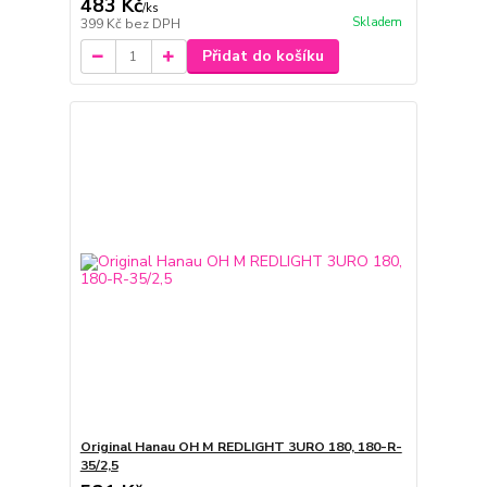
483 Kč
/
ks
Skladem
399 Kč
bez DPH
Přidat do košíku
Original Hanau OH M REDLIGHT 3URO 180, 180-R-
35/2,5