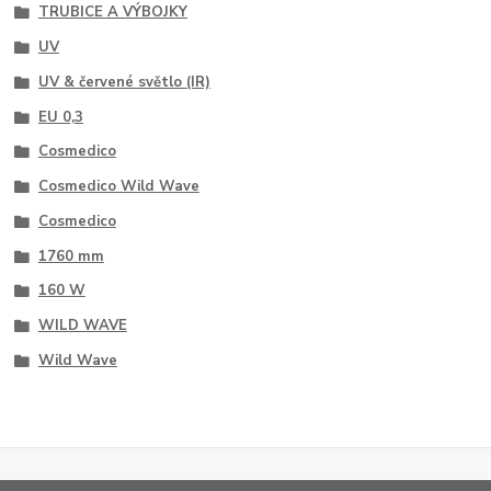
TRUBICE A VÝBOJKY
UV
UV & červené světlo (IR)
EU 0,3
Cosmedico
Cosmedico Wild Wave
Cosmedico
1760 mm
160 W
WILD WAVE
Wild Wave