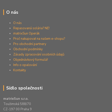
O nás
O nás
Repasovaná solária? NE!
matrixSun Operák
Proč nakupovat na našem e-shopu?
Pro obchodní partnery
Obchodní podmínky
Zásady zpracování osobních údajů
Objednávkový formulář
Info o opalování
Kontakty
Sídlo společnosti
matrixSun s.r.o.
Toužimská 588/70
CZ-197 00 Praha 9