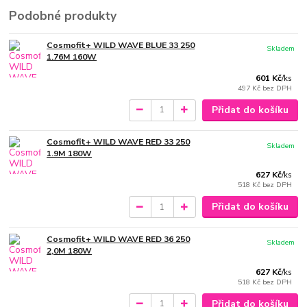
Podobné produkty
Cosmofit+ WILD WAVE BLUE 33 250
Skladem
1.76M 160W
601 Kč
/
ks
497 Kč
bez DPH
Přidat do košíku
Cosmofit+ WILD WAVE RED 33 250
Skladem
1.9M 180W
627 Kč
/
ks
518 Kč
bez DPH
Přidat do košíku
Cosmofit+ WILD WAVE RED 36 250
Skladem
2,0M 180W
627 Kč
/
ks
518 Kč
bez DPH
Přidat do košíku