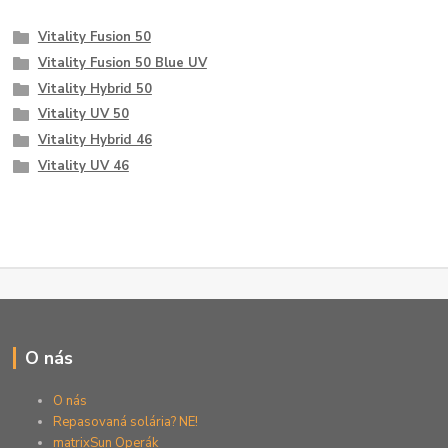
Vitality Fusion 50
Vitality Fusion 50 Blue UV
Vitality Hybrid 50
Vitality UV 50
Vitality Hybrid 46
Vitality UV 46
O nás
O nás
Repasovaná solária? NE!
matrixSun Operák