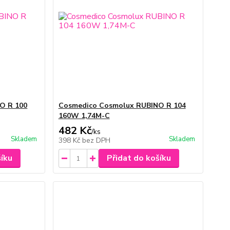
O R 100
Cosmedico Cosmolux RUBINO R 104
160W 1,74M-C
482 Kč
/
ks
Skladem
Skladem
398 Kč
bez DPH
šíku
Přidat do košíku