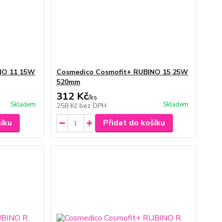
NO 11 15W
Cosmedico Cosmofit+ RUBINO 15 25W
520mm
312 Kč
/
ks
Skladem
Skladem
258 Kč
bez DPH
šíku
Přidat do košíku