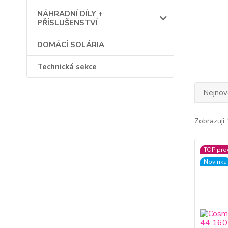
NÁHRADNÍ DÍLY +
PŘÍSLUŠENSTVÍ
DOMÁCÍ SOLÁRIA
Technická sekce
Nejnově
Zobrazuji 
TOP pro
Novinka