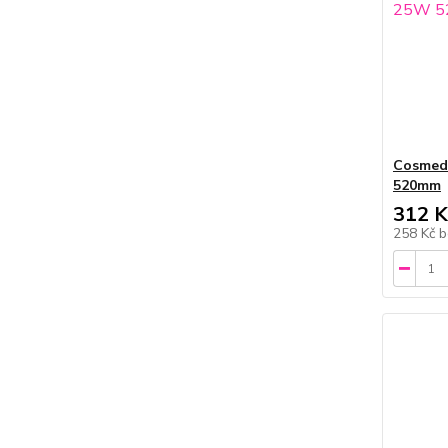
Cosmed
520mm
312 K
258 Kč
b