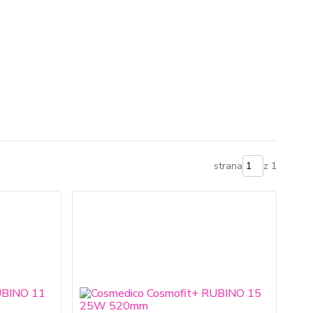
strana
z 1