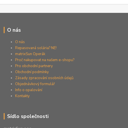
O nás
O nás
Repasovaná solária? NE!
matrixSun Operák
Proč nakupovat na našem e-shopu?
Pro obchodní partnery
Obchodní podmínky
Zásady zpracování osobních údajů
Objednávkový formulář
Info o opalování
Kontakty
Sídlo společnosti