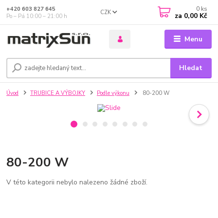
0
ks
+420 603 827 645
CZK
za
0,00 Kč
Po – Pá 10:00 – 21:00 h
Menu
Hledat
Úvod
TRUBICE A VÝBOJKY
Podle výkonu
80-200 W
80-200 W
V této kategorii nebylo nalezeno žádné zboží.