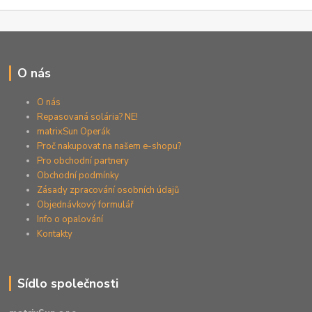
O nás
O nás
Repasovaná solária? NE!
matrixSun Operák
Proč nakupovat na našem e-shopu?
Pro obchodní partnery
Obchodní podmínky
Zásady zpracování osobních údajů
Objednávkový formulář
Info o opalování
Kontakty
Sídlo společnosti