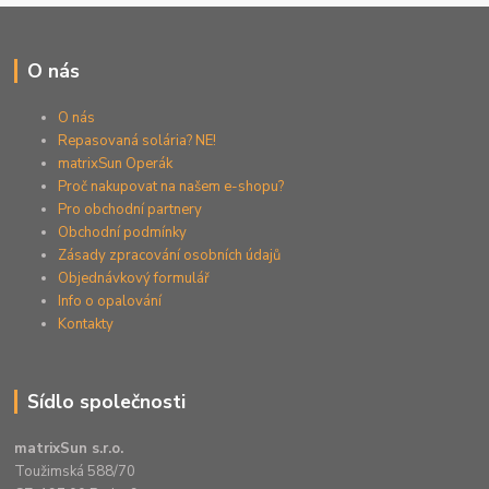
O nás
O nás
Repasovaná solária? NE!
matrixSun Operák
Proč nakupovat na našem e-shopu?
Pro obchodní partnery
Obchodní podmínky
Zásady zpracování osobních údajů
Objednávkový formulář
Info o opalování
Kontakty
Sídlo společnosti
matrixSun s.r.o.
Toužimská 588/70