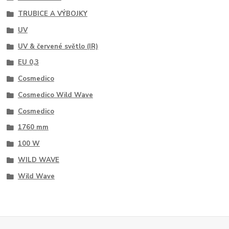
TRUBICE A VÝBOJKY
UV
UV & červené světlo (IR)
EU 0,3
Cosmedico
Cosmedico Wild Wave
Cosmedico
1760 mm
100 W
WILD WAVE
Wild Wave