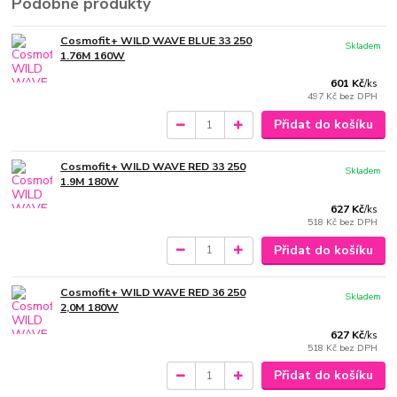
Podobné produkty
Cosmofit+ WILD WAVE BLUE 33 250
Skladem
1.76M 160W
601 Kč
/
ks
497 Kč
bez DPH
Přidat do košíku
Cosmofit+ WILD WAVE RED 33 250
Skladem
1.9M 180W
627 Kč
/
ks
518 Kč
bez DPH
Přidat do košíku
Cosmofit+ WILD WAVE RED 36 250
Skladem
2,0M 180W
627 Kč
/
ks
518 Kč
bez DPH
Přidat do košíku