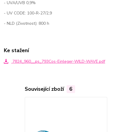
- UVA/UVB 0,9%
- UV CODE: 100-R-27/2,9
- NLD (Zivotnost): 800 h
Ke stažení
7824_960__ps_793Cos-Einleger-WILD-WAVE.pdf
Související zboží
6