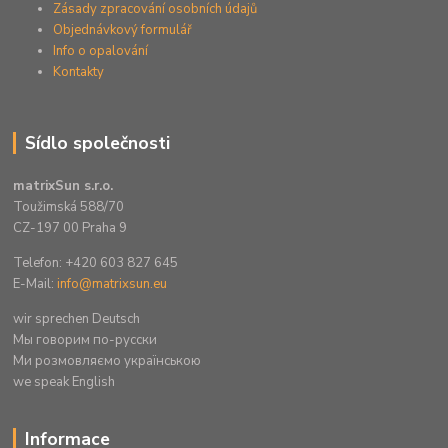
Zásady zpracování osobních údajů
Objednávkový formulář
Info o opalování
Kontakty
Sídlo společnosti
matrixSun s.r.o.
Toužimská 588/70
CZ-197 00 Praha 9
Telefon: +420 603 827 645
E-Mail:
info@matrixsun.eu
wir sprechen Deutsch
Mы говорим по-русски
Ми розмовляємо українською
we speak English
Informace