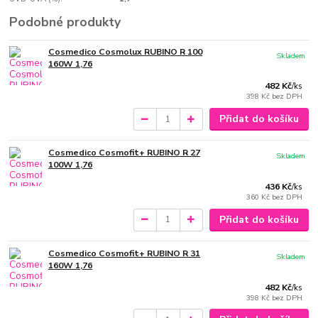
Podobné produkty
Cosmedico Cosmolux RUBINO R 100
Skladem
160W 1,76
482 Kč
/
ks
398 Kč
bez DPH
Přidat do košíku
Cosmedico Cosmofit+ RUBINO R 27
Skladem
100W 1,76
436 Kč
/
ks
360 Kč
bez DPH
Přidat do košíku
Cosmedico Cosmofit+ RUBINO R 31
Skladem
160W 1,76
482 Kč
/
ks
398 Kč
bez DPH