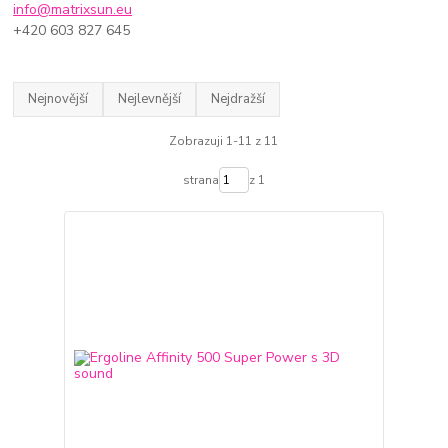
info@matrixsun.eu
+420 603 827 645
Nejnovější
Nejlevnější
Nejdražší
Zobrazuji 1-11 z 11
strana
z 1