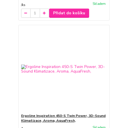
Skladem
/
ks
Přidat do košíku
Ergoline Inspiration 450-S Twin Power, 3D-Sound
Klimatizace, Aroma, AquaFresh,
Skladem