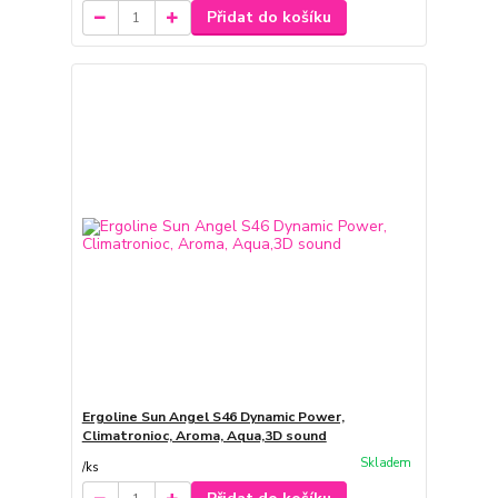
Přidat do košíku
Ergoline Sun Angel S46 Dynamic Power,
Climatronioc, Aroma, Aqua,3D sound
Skladem
/
ks