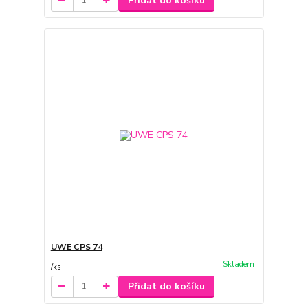
Přidat do košíku
UWE CPS 74
Skladem
/
ks
Přidat do košíku