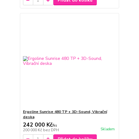
Přidat do košíku
Ergoline Sunrise 480 TP + 3D-Sound, Vibrační
deska
242 000 Kč
/
ks
Skladem
200 000 Kč
bez DPH