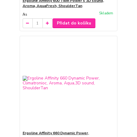
Ergoline Affinity 600 Twin Power s 3D sound,
Aroma, AquaFresh, ShoulderTan
Skladem
/
ks
Přidat do košíku
Ergoline Affinity 660 Dynamic Power,