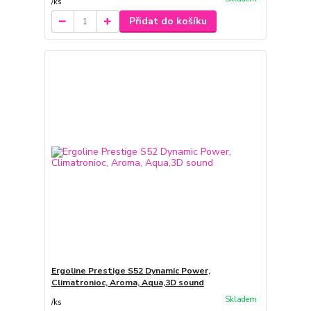
/
ks
Přidat do košíku
Ergoline Prestige S52 Dynamic Power,
Climatronioc, Aroma, Aqua,3D sound
Skladem
/
ks