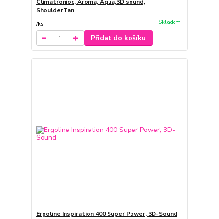
Climatronioc, Aroma, Aqua,3D sound,
ShoulderTan
Skladem
/
ks
Přidat do košíku
Ergoline Inspiration 400 Super Power, 3D-Sound