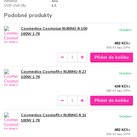
Reflektor:
Ano
UVB-UVA (%):
4,5
Podobné produkty
Cosmedico Cosmolux RUBINO R 100
Skladem
160W 1,76
482 Kč
/
ks
398 Kč
bez DPH
Přidat do košíku
Cosmedico Cosmofit+ RUBINO R 27
Skladem
100W 1,76
436 Kč
/
ks
360 Kč
bez DPH
Přidat do košíku
Cosmedico Cosmofit+ RUBINO R 31
Skladem
160W 1,76
482 Kč
/
ks
398 Kč
bez DPH