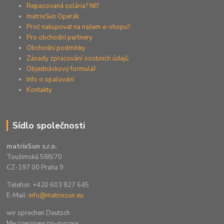
Repasovaná solária? NE!
matrixSun Operák
Proč nakupovat na našem e-shopu?
Pro obchodní partnery
Obchodní podmínky
Zásady zpracování osobních údajů
Objednávkový formulář
Info o opalování
Kontakty
Sídlo společnosti
matrixSun s.r.o.
Toužimská 588/70
CZ-197 00 Praha 9
Telefon: +420 603 827 645
E-Mail:
info@matrixsun.eu
wir sprechen Deutsch
Mы говорим по-русски