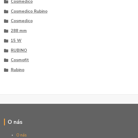
Cosmedico
Cosmedico Rubino
Cosmedico
288 mm
15 W
RUBINO
Cosmofit
Rubino
O nás
O nás