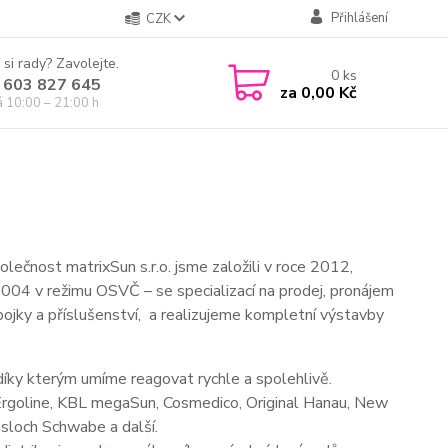
Přihlášení
CZK
 si rady? Zavolejte.
0
ks
 603 827 645
za
0,00 Kč
á 10:00 – 21:00 h
olečnost matrixSun s.r.o. jsme založili v roce 2012,
004 v režimu OSVČ – se specializací na prodej, pronájem
výbojky a příslušenství, a realizujeme kompletní výstavby
díky kterým umíme reagovat rychle a spolehlivě.
Ergoline, KBL megaSun, Cosmedico, Original Hanau, New
sloch Schwabe a další.