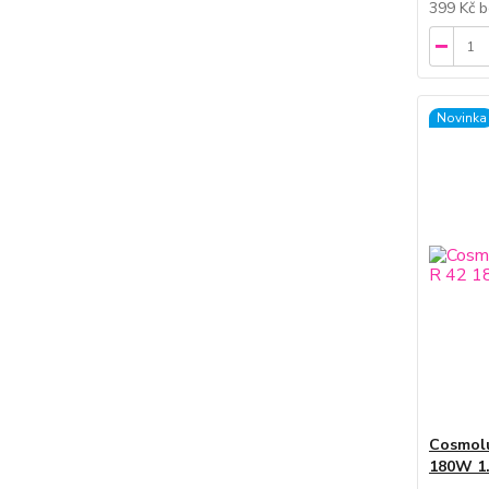
399 Kč
b
Novinka
Cosmol
180W 1