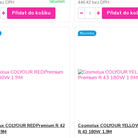
Skladem
ez DPH
446 Kč
bez DPH
Přidat do košíku
Přidat do ko
Novinka
ux COLYOUR REDPremium R 42
Cosmolux COLYOUR YELLO
.9M
R 43 180W 1.9M