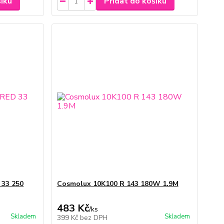
šíku
Přidat do košíku
33 250
Cosmolux 10K100 R 143 180W 1.9M
483 Kč
/
ks
Skladem
Skladem
399 Kč
bez DPH