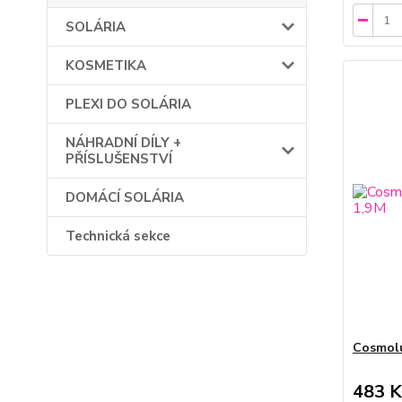
SOLÁRIA
KOSMETIKA
PLEXI DO SOLÁRIA
NÁHRADNÍ DÍLY +
PŘÍSLUŠENSTVÍ
DOMÁCÍ SOLÁRIA
Technická sekce
Cosmolu
483 K