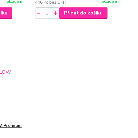
Skladem
Skladem
446 Kč
bez DPH
šíku
Přidat do košíku
W Premium