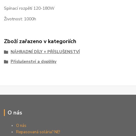
Spínací rozpětí 120-180W
Životnost: 1000h
Zboží zařazeno v kategoriích
NÁHRADNÍ DÍLY + PŘÍSLUŠENSTVÍ
Příslušenství a doplňky
O nás
O nás
Repasovaná solária? NE!