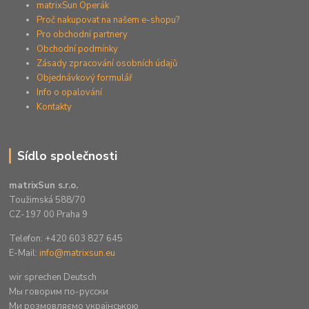
matrixSun Operák
Proč nakupovat na našem e-shopu?
Pro obchodní partnery
Obchodní podmínky
Zásady zpracování osobních údajů
Objednávkový formulář
Info o opalování
Kontakty
Sídlo společnosti
matrixSun s.r.o.
Toužimská 588/70
CZ-197 00 Praha 9
Telefon: +420 603 827 645
E-Mail:
info@matrixsun.eu
wir sprechen Deutsch
Mы говорим по-русски
Ми розмовляємо українською