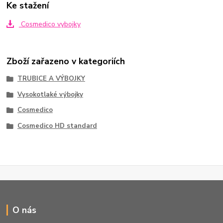
Ke stažení
Cosmedico vybojky
Zboží zařazeno v kategoriích
TRUBICE A VÝBOJKY
Vysokotlaké výbojky
Cosmedico
Cosmedico HD standard
O nás