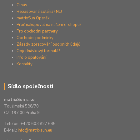
O nás
Repasovaná solária? NE!
matrixSun Operák
Proč nakupovat na našem e-shopu?
Pro obchodní partnery
Obchodní podmínky
Zásady zpracování osobních údajů
Objednávkový formulář
Info o opalování
Kontakty
Sídlo společnosti
matrixSun s.r.o.
Toužimská 588/70
CZ-197 00 Praha 9
Telefon: +420 603 827 645
E-Mail:
info@matrixsun.eu