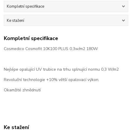
Kompletní specifikace
Ke stažení
Kompletní specifikace
Cosmedico Cosmofit 10K100 PLUS 0,3w/m2 180W
Nejlépe opalující UV trubice na trhu splnující normu 0,3 W/m2
Revoluční technologie +10% větší opalovací výkon.
Okamžité zhnědnutí
Ke stažení