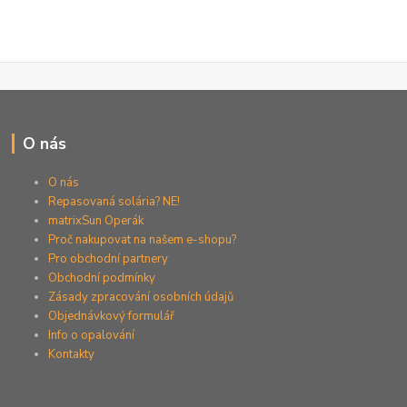
O nás
O nás
Repasovaná solária? NE!
matrixSun Operák
Proč nakupovat na našem e-shopu?
Pro obchodní partnery
Obchodní podmínky
Zásady zpracování osobních údajů
Objednávkový formulář
Info o opalování
Kontakty