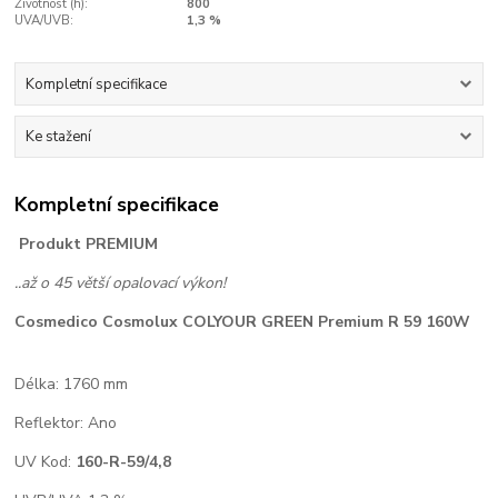
Životnost (h):
800
UVA/UVB:
1,3 %
Kompletní specifikace
Ke stažení
Kompletní specifikace
Produkt PREMIUM
..až o 45 větší opalovací výkon!
Cosmedico Cosmolux COLYOUR GREEN Premium R 59 160W
Délka: 1760 mm
Reflektor: Ano
UV Kod:
160-R-59/4,8