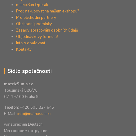
matrixSun Operák
Proč nakupovat na našem e-shopu?
Pro obchodní partnery
Obchodní podmínky
Zásady zpracování osobních údajů
Objednávkový formulář
Info o opalování
Kontakty
Sídlo společnosti
matrixSun s.r.o.
Toužimská 588/70
CZ-197 00 Praha 9
Telefon: +420 603 827 645
E-Mail:
info@matrixsun.eu
wir sprechen Deutsch
Mы говорим по-русски