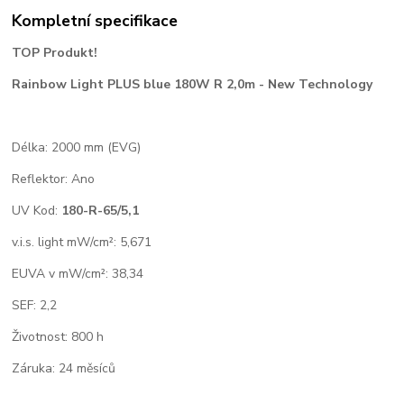
Kompletní specifikace
TOP Produkt!
Rainbow Light PLUS blue 180W R 2,0m - New Technology
Délka: 2000 mm (EVG)
Reflektor: Ano
UV Kod:
180-R-65/5,1
v.i.s. light mW/cm²: 5,671
EUVA v mW/cm²: 38,34
SEF: 2,2
Životnost: 800 h
Záruka: 24 měsíců