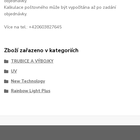
objednávky.
Kalkulace poštovného může být vypočítána až po zadání
objednávky.
Více na tel.: +420603827645
Zboží zařazeno v kategoriích
TRUBICE A VÝBOJKY
UV
New Technology
Rainbow Light Plus