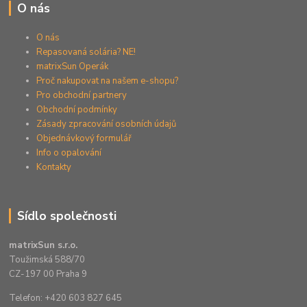
O nás
O nás
Repasovaná solária? NE!
matrixSun Operák
Proč nakupovat na našem e-shopu?
Pro obchodní partnery
Obchodní podmínky
Zásady zpracování osobních údajů
Objednávkový formulář
Info o opalování
Kontakty
Sídlo společnosti
matrixSun s.r.o.
Toužimská 588/70
CZ-197 00 Praha 9
Telefon: +420 603 827 645