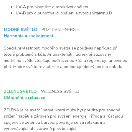
UV-A
pro okamžité a atraktivní opálení
UV-B
pro dlouhotrvající opálení a tvorbu vitamínu D
MODRÉ SVĚTLO
- POZITIVNÍ ENERGIE
Harmonie a spokojenost
Speciální vlastnosti modrého světla se používají například při
léčení problémů s kůží. Antibakteriální účinek přisuzovaný
modrému světlu zlepšuje poškozenou kůži a regeneruje unavenou
pleť. Modré světlo revitalizuje a podporuje dobrý pocit a náladu.
ZELENÉ SVĚTLO
- WELLNESS SVĚTLO
Uklidnění a relaxace
ZELENÁ je relaxační barva, která může být použita pro snadné
snížení napětí a zároveň pro zvýšení energie. Příroda a růst jsou
spojeny se zelenou barvou, považuje se za relaxační a
vyrovnávající, ale zároveň povzbuzující.