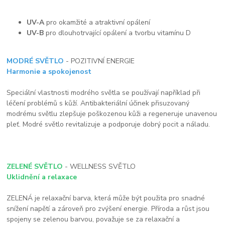
UV-A
pro okamžité a atraktivní opálení
UV-B
pro dlouhotrvající opálení a tvorbu vitamínu D
MODRÉ SVĚTLO
- POZITIVNÍ ENERGIE
Harmonie a spokojenost
Speciální vlastnosti modrého světla se používají například při
léčení problémů s kůží. Antibakteriální účinek přisuzovaný
modrému světlu zlepšuje poškozenou kůži a regeneruje unavenou
pleť. Modré světlo revitalizuje a podporuje dobrý pocit a náladu.
ZELENÉ SVĚTLO
- WELLNESS SVĚTLO
Uklidnění a relaxace
ZELENÁ je relaxační barva, která může být použita pro snadné
snížení napětí a zároveň pro zvýšení energie. Příroda a růst jsou
spojeny se zelenou barvou, považuje se za relaxační a