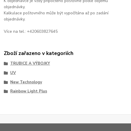
K objednávce je vždy připočteno poštovné podle objemu
objednávky.
Kalkulace poštovného může být vypočítána až po zadání
objednávky.
Více na tel.: +420603827645
Zboží zařazeno v kategoriích
TRUBICE A VÝBOJKY
UV
New Technology
Rainbow Light Plus