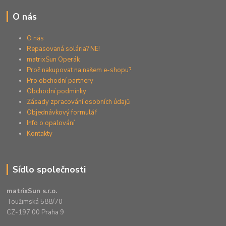
O nás
O nás
Repasovaná solária? NE!
matrixSun Operák
Proč nakupovat na našem e-shopu?
Pro obchodní partnery
Obchodní podmínky
Zásady zpracování osobních údajů
Objednávkový formulář
Info o opalování
Kontakty
Sídlo společnosti
matrixSun s.r.o.
Toužimská 588/70
CZ-197 00 Praha 9