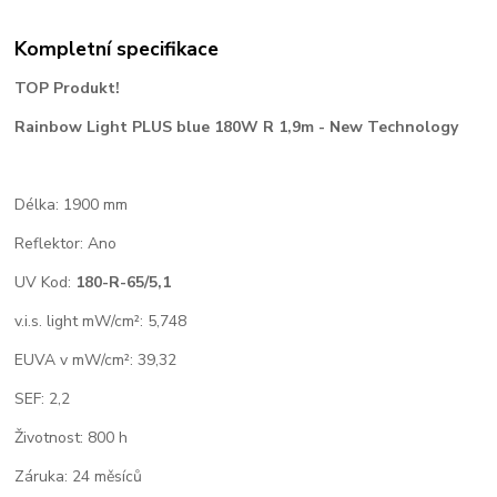
Kompletní specifikace
TOP Produkt!
Rainbow Light PLUS blue 180W R 1,9m - New Technology
Délka: 1900 mm
Reflektor: Ano
UV Kod:
180-R-65/5,1
v.i.s. light mW/cm²: 5,748
EUVA v mW/cm²: 39,32
SEF: 2,2
Životnost: 800 h
Záruka: 24 měsíců