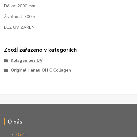
Délka: 2000 mm
Životnost: 700 h
BEZ UV ZÁŘENÍ!
Zboží zařazeno v kategoriích
Kolagen bez UV
Original Hanau OH C Collagen
O nás
O nás