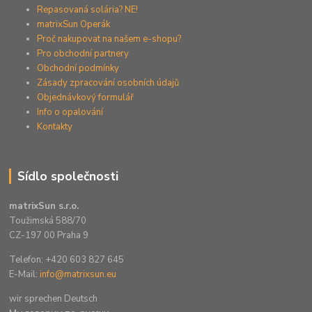
Repasovaná solária? NE!
matrixSun Operák
Proč nakupovat na našem e-shopu?
Pro obchodní partnery
Obchodní podmínky
Zásady zpracování osobních údajů
Objednávkový formulář
Info o opalování
Kontakty
Sídlo společnosti
matrixSun s.r.o.
Toužimská 588/70
CZ-197 00 Praha 9
Telefon: +420 603 827 645
E-Mail:
info@matrixsun.eu
wir sprechen Deutsch