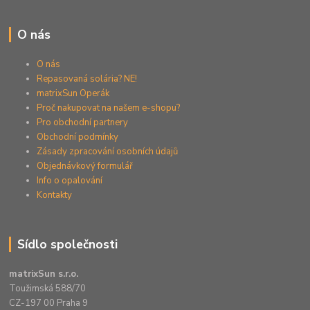
O nás
O nás
Repasovaná solária? NE!
matrixSun Operák
Proč nakupovat na našem e-shopu?
Pro obchodní partnery
Obchodní podmínky
Zásady zpracování osobních údajů
Objednávkový formulář
Info o opalování
Kontakty
Sídlo společnosti
matrixSun s.r.o.
Toužimská 588/70
CZ-197 00 Praha 9