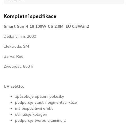
Kompletní specifikace
Smart Sun R 18 100W CS 2.0M EU 0,3W/m2
Délka v mm: 2000
Elektroda: SM
Barva: Red
Zivotnost: 650 h
UV světlo:
způsobuje opálení pokožky
podporuje vlastní pigmentaci kůže
má biopozitivní efekt
stimuluje kolagen
podporuje tvorbu vitamínu D