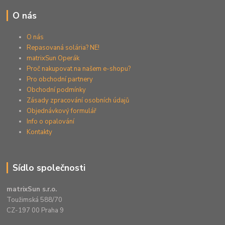
O nás
O nás
Repasovaná solária? NE!
matrixSun Operák
Proč nakupovat na našem e-shopu?
Pro obchodní partnery
Obchodní podmínky
Zásady zpracování osobních údajů
Objednávkový formulář
Info o opalování
Kontakty
Sídlo společnosti
matrixSun s.r.o.
Toužimská 588/70
CZ-197 00 Praha 9