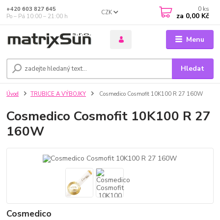
0
ks
+420 603 827 645
CZK
za
0,00 Kč
Po – Pá 10:00 – 21:00 h
Menu
Hledat
Úvod
TRUBICE A VÝBOJKY
Cosmedico Cosmofit 10K100 R 27 160W
Cosmedico Cosmofit 10K100 R 27
160W
Cosmedico