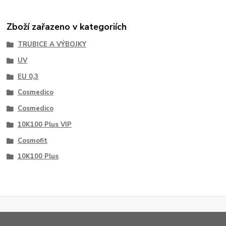
Zboží zařazeno v kategoriích
TRUBICE A VÝBOJKY
UV
EU 0,3
Cosmedico
Cosmedico
10K100 Plus VIP
Cosmofit
10K100 Plus