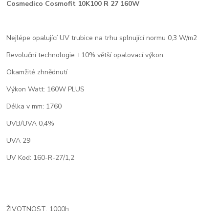
Cosmedico Cosmofit 10K100 R 27 160W
Nejlépe opalující UV trubice na trhu splnující normu 0,3 W/m2
Revoluční technologie +10% větší opalovací výkon.
Okamžité zhnědnutí
Výkon Watt: 160W PLUS
Délka v mm: 1760
UVB/UVA 0,4%
UVA 29
UV Kod: 160-R-27/1,2
ŽIVOTNOST: 1000h